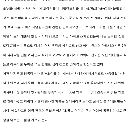
오'성을 세웠다. 당시 단수이 토착민들이 네덜란드인을 '홍마오판(紅毛番)'이라 불렀고 이
것은 '붉은 머리색 이방인'이라는 의미로'홍마오청'이라 부르게 된 유래가 된다. 지금 우리
가 보고 있는 요새가 네덜란드인이 건립한 안토니오성이라 하더라도 거슬러 올라가면 스
페인이 초기 대만에 있던 시기의 것으로 우리는 아직도 스페인인들이 세운 보루인 '산토
도밍고'라는 이름으로 당시의 역사 유적의 상징으로 삼고 있다. 현재의 안토니오성은 2층
의 직사각형 건물로 사면의 폭이 15.25m이며 높이가 13m이다. 견고한 지반 위에 돌과 벽
돌로 이루어진 두꺼운 벽을 요새로 삼아 견고한 방어력을 형성하고 있다.
아편전쟁 후에 영국정부가 홍마오청을 청나라에서 임대하여 영사관으로 사용하였다. 영
사관 업무에 맞게 홍마오청을 개조하였다. 영사 가족의 수요를 충족시키기 위하여 뒤이
어 홍마오청 동쪽에 영사관저를 증축하였다. 이곳은 빅토리아 양식 건축으로 붉은 벽돌
로 건축하였고 회랑과 사면의 경사진 지붕을 설계하여 따스하고 섬세한 분위기를 만들어
냈다. 네덜란드와 영국 건축의 융합은 마치 '초록빛 언덕'과 주변 환경이 독특하면서도 균
형을 이루는 느낌을 가져다 준다.