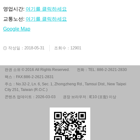
영업시간:
여기를 클릭하세요
교통노선:
여기를 클릭하세요
Google Map
작성일：2018-05-31
조회수：12901
판권 소유 © 2016 All Rights Reserved.
전화：TEL: 886-2-2621-2830
팩스：FAX:886-2-2621-2831
주소：No.32-2, Ln. 6, Sec. 1, Zhongzheng Rd., Tamsui Dist., New Taipei
City 251, Taiwan (R.O.C.)
콘텐츠 업데이트：2026-03-03
권장 브라우저 : IE10 (포함) 이상