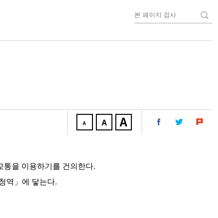
교통을 이용하기를 건의한다.
마오청역」에 닿는다.