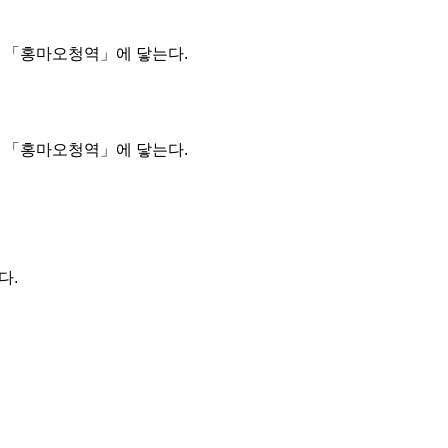
면 바로 「홍마오청역」에 닿는다.
면 바로 「홍마오청역」에 닿는다.
다.