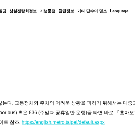
빌딩
상설전람회정보
기념품점
참관정보
기타 단수이 명소
Language
않는다. 교통정체와 주차의 어려운 상황을 피하기 위해서는 대중
loor bus) 혹은 836 (주말과 공휴일만 운행)을 타면 바로 「홍
이트 참조.
https://english.metro.taipei/default.aspx