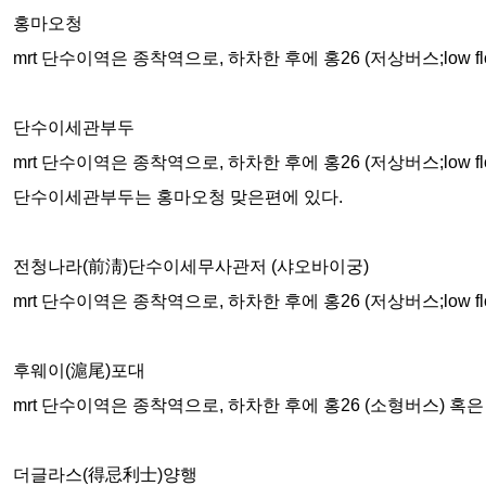
홍마오청
mrt 단수이역은 종착역으로, 하차한 후에 홍26 (저상버스;low f
단수이세관부두
mrt 단수이역은 종착역으로, 하차한 후에 홍26 (저상버스;low f
단수이세관부두는 홍마오청 맞은편에 있다.
전청나라(前淸)단수이세무사관저 (샤오바이궁)
mrt 단수이역은 종착역으로, 하차한 후에 홍26 (저상버스;low fl
후웨이(滬尾)포대
mrt 단수이역은 종착역으로, 하차한 후에 홍26 (소형버스) 혹은
더글라스(得忌利士)양행