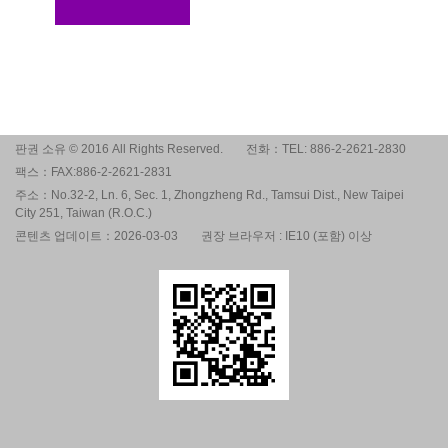
판권 소유 © 2016 All Rights Reserved.
전화：TEL: 886-2-2621-2830
팩스：FAX:886-2-2621-2831
주소：No.32-2, Ln. 6, Sec. 1, Zhongzheng Rd., Tamsui Dist., New Taipei
City 251, Taiwan (R.O.C.)
콘텐츠 업데이트：2026-03-03
권장 브라우저 : IE10 (포함) 이상