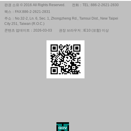
판권 소유 © 2016 All Rights Reserved.
전화：TEL: 886-2-2621-2830
팩스：FAX:886-2-2621-2831
주소：No.32-2, Ln. 6, Sec. 1, Zhongzheng Rd., Tamsui Dist., New Taipei
City 251, Taiwan (R.O.C.)
콘텐츠 업데이트：2026-03-03
권장 브라우저 : IE10 (포함) 이상