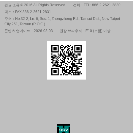
판권 소유 © 2016 All Rights Reserved.
전화：TEL: 886-2-2621-2830
팩스：FAX:886-2-2621-2831
주소：No.32-2, Ln. 6, Sec. 1, Zhongzheng Rd., Tamsui Dist., New Taipei
City 251, Taiwan (R.O.C.)
콘텐츠 업데이트：2026-03-03
권장 브라우저 : IE10 (포함) 이상